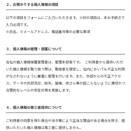
２．お預かりする個人情報の項目
以下の項目をフォームにご入力いただきます。※印の項目は、本お手続きで
入力必須です。
※氏名、※メールアドレス、電話番号等の必要な事項
３．個人情報の管理・保護について
当社の個人情報保護管理者は、管理本部長です。 ご利用者から提供いただ
いた個人情報を取り扱う際は、取扱者を限定し、社内においても不正な利用
がなされないように厳重に管理を行います。また、外部からの不正アクセ
ス、データの外部流出、紛失、破壊、改ざん等が起こらないように適切かつ
合理的なレベルの安全対策を実施します。
４．個人情報の第三者提供について
ご利用者の同意を得た場合や法令等により正当な理由がある場合を除き、提
供いただいた個人情報は第三者に提供しません。