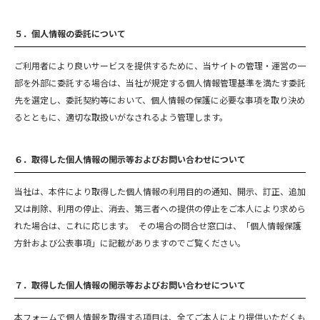
５．個人情報の委託について
ご利用者により良いサービスを提供するために、当サイトの管理・運営の一
部を外部に委託する場合は、当社が規定する個人情報管理基準を満たす委託
先を選定し、委託契約等において、個人情報の保護に必要な事項を取り決め
るとともに、適切な取扱いがなされるよう管理します。
６．取得した個人情報の開示等およびお問い合わせについて
当社は、本件により取得した個人情報の利用目的の通知、開示、訂正、追加
又は削除、利用の停止、消去、第三者への提供の停止をご本人により求めら
れた場合は、これに応じます。 その場合の問合せ窓口は、「個人情報保護
方針および公表事項」に記載がありますのでご覧ください。
７．取得した個人情報の開示等およびお問い合わせについて
本フォームで個人情報を取得する項目は、全てご本人により提供いただくも