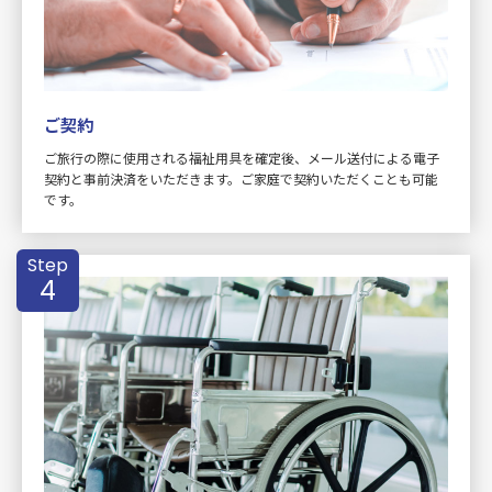
ご契約
ご旅行の際に使用される福祉用具を確定後、メール送付による電子
契約と事前決済をいただきます。ご家庭で契約いただくことも可能
です。
Step
4