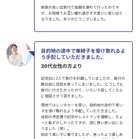
家族の思い出旅行で両親を連れて行ったのです
が、お陰様でお互い疲れ過ぎず大変いい思い出と
なりました。ありがとうございました。
目的地の途中で車椅子を受け取れるよ
う手配していただきました。
30代女性の方より
記念日に2人で旅行を計画していましたが、旅行の
数日前に怪我を負ってしまいました。 どうしても
旅行に行きたかったので、いろいろ探してこちら
に相談させて頂きました。
現地ではレンタカーを使い、目的地の途中で車い
すを受け取れるよう手配していただきました。
当初の予定通り記念のレストランを満喫し、ちょ
っと恥ずかしかったですが、逆に良い思い出にな
りました（笑）。
初めて車いすに乗りましたが、思ったより楽しめ