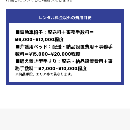
け渡しについてもご相談いたします。
レンタル料金以外の
費用目安
■電動車椅子：配送料＋事務手数料＝
¥6,000~¥12,000程度
■介護用ベッド：配送・納品設置費用＋事務手
数料＝¥15,000~¥20,000程度
■据え置き型手すり：配送・納品設置費用＋事
務手数料＝¥7,000~¥10,000程度
※納品手段、エリア等で異なります。