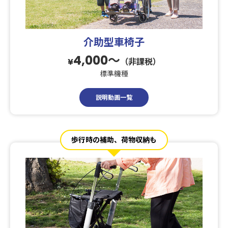
介助型車椅子
4,000〜
¥
（非課税）
標準機種
説明動画一覧
歩行時の補助、荷物収納も