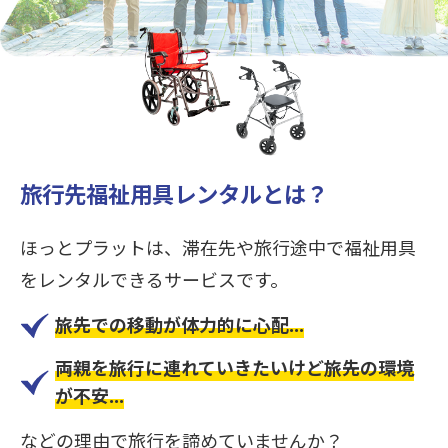
旅行先福祉用具レンタルとは？
ほっとプラットは、滞在先や旅行途中で福祉用具
をレンタルできるサービスです。
旅先での移動が体力的に心配...
両親を旅行に連れていきたいけど旅先の環境
が不安...
などの理由で旅行を諦めていませんか？