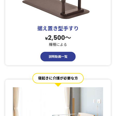
据え置き型手すり
2,500〜
¥
機種による
説明動画一覧
寝起きに介護が必要な方