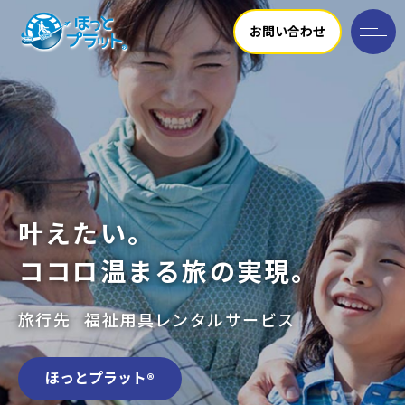
お問い合わせ
叶えたい。
ココロ温まる旅の実現。
旅行先
福祉用具レンタルサービス
ほっとプラット®