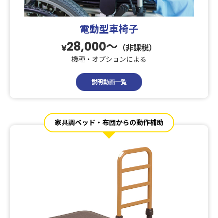
電動型車椅子
28,000〜
¥
（非課税）
機種・オプションによる
説明動画一覧
家具調ベッド・布団からの動作補助