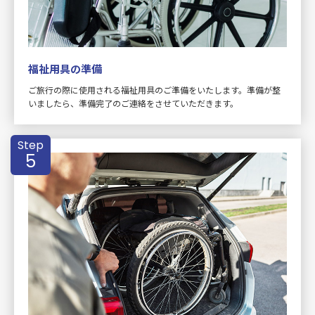
福祉用具の準備
ご旅行の際に使用される福祉用具のご準備をいたします。準備が整
いましたら、準備完了のご連絡をさせていただきます。
Step
5