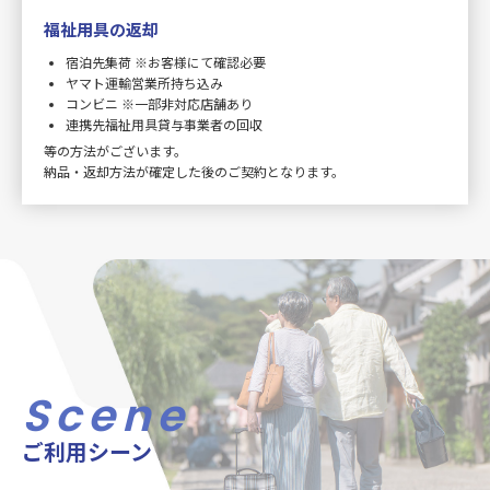
福祉用具の返却
宿泊先集荷 ※お客様にて確認必要
ヤマト運輸営業所持ち込み
コンビニ ※一部非対応店舗あり
連携先福祉用具貸与事業者の回収
等の方法がございます。
納品・返却方法が確定した後のご契約となります。
Scene
ご利用シーン