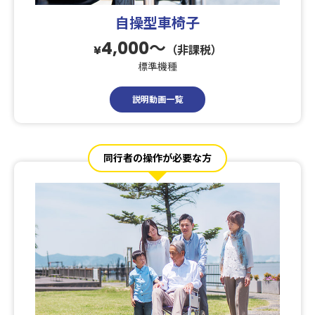
自操型車椅子
4,000〜
¥
（非課税）
標準機種
説明動画一覧
同行者の操作が必要な方