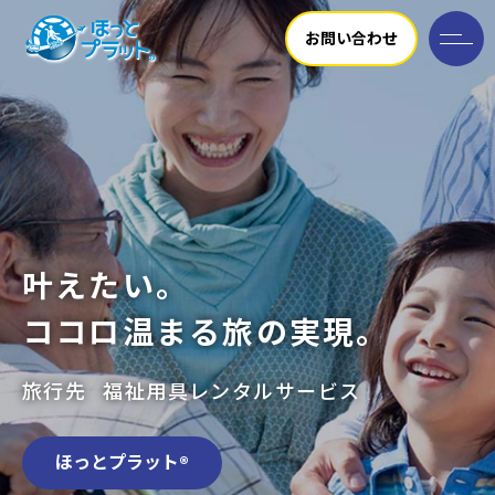
お問い合わせ
叶えたい。
ココロ温まる旅の実現。
旅行先
福祉用具レンタルサービス
ほっとプラット®