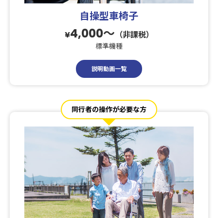
自操型車椅子
4,000〜
¥
（非課税）
標準機種
説明動画一覧
同行者の操作が必要な方