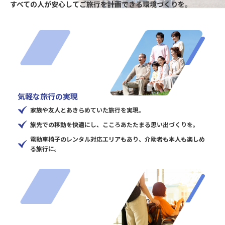
すべての人が安心してご旅行を計画できる環境づくりを。
気軽な旅行の実現
家族や友人とあきらめていた旅行を実現。
旅先での移動を快適にし、こころあたたまる思い出づくりを。
電動車椅子のレンタル対応エリアもあり、介助者も本人も楽しめ
る旅行に。