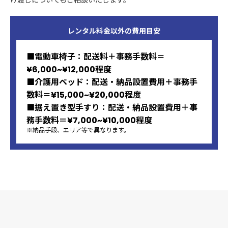
け渡しについてもご相談いたします。
レンタル料金以外の
費用目安
■電動車椅子：配送料＋事務手数料＝
¥6,000~¥12,000程度
■介護用ベッド：配送・納品設置費用＋事務手
数料＝¥15,000~¥20,000程度
■据え置き型手すり：配送・納品設置費用＋事
務手数料＝¥7,000~¥10,000程度
※納品手段、エリア等で異なります。