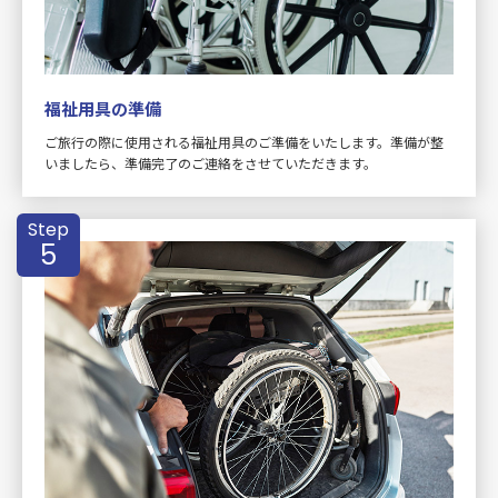
福祉用具の準備
ご旅行の際に使用される福祉用具のご準備をいたします。準備が整
いましたら、準備完了のご連絡をさせていただきます。
Step
5