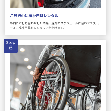
ご旅行中に福祉用具レンタル
事前にお打ち合わせした納品・返却のスケジュールに合わせてスム
ーズに福祉用具をレンタルいただけます。
Step
6