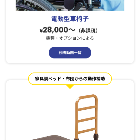
電動型車椅子
28,000〜
¥
（非課税）
機種・オプションによる
説明動画一覧
家具調ベッド・布団からの動作補助