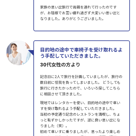
家族の思い出旅行で両親を連れて行ったのです
が、お陰様でお互い疲れ過ぎず大変いい思い出と
なりました。ありがとうございました。
目的地の途中で車椅子を受け取れるよ
う手配していただきました。
30代女性の方より
記念日に2人で旅行を計画していましたが、旅行の
数日前に怪我を負ってしまいました。 どうしても
旅行に行きたかったので、いろいろ探してこちら
に相談させて頂きました。
現地ではレンタカーを使い、目的地の途中で車い
すを受け取れるよう手配していただきました。
当初の予定通り記念のレストランを満喫し、ちょ
っと恥ずかしかったですが、逆に良い思い出にな
りました（笑）。
初めて車いすに乗りましたが、思ったより楽しめ