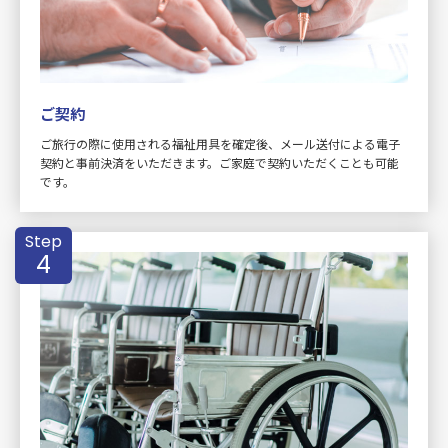
ご契約
ご旅行の際に使用される福祉用具を確定後、メール送付による電子
契約と事前決済をいただきます。ご家庭で契約いただくことも可能
です。
Step
4