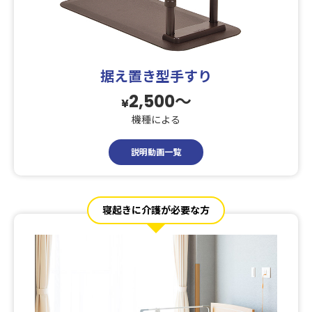
据え置き型手すり
2,500〜
¥
機種による
説明動画一覧
寝起きに介護が必要な方