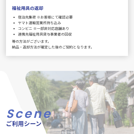
福祉用具の返却
宿泊先集荷 ※お客様にて確認必要
ヤマト運輸営業所持ち込み
コンビニ ※一部非対応店舗あり
連携先福祉用具貸与事業者の回収
等の方法がございます。
納品・返却方法が確定した後のご契約となります。
Scene
ご利用シーン