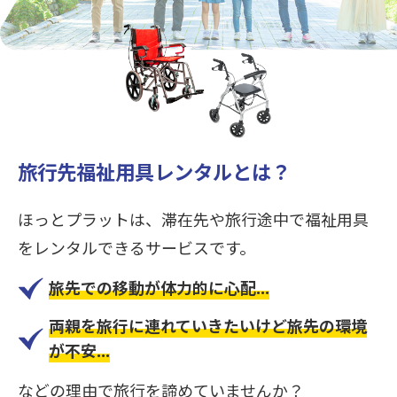
旅行先福祉用具レンタルとは？
ほっとプラットは、滞在先や旅行途中で福祉用具
をレンタルできるサービスです。
旅先での移動が体力的に心配...
両親を旅行に連れていきたいけど旅先の環境
が不安...
などの理由で旅行を諦めていませんか？