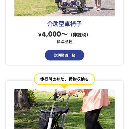
介助型車椅子
4,000〜
¥
（非課税）
標準機種
説明動画一覧
歩行時の補助、荷物収納も